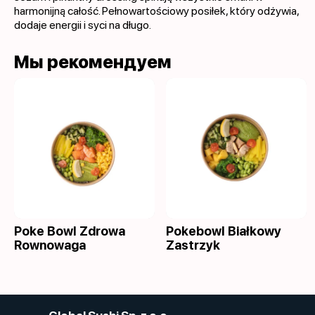
harmonijną całość. Pełnowartościowy posiłek, który odżywia,
dodaje energii i syci na długo.
Мы рекомендуем
Poke Bowl Zdrowa
Pokebowl Białkowy
Rownowaga
Zastrzyk