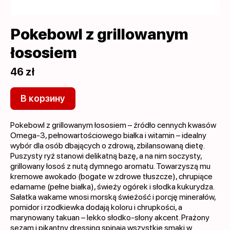
Pokebowl z grillowanym
łososiem
46 zł
В корзину
Pokebowl z grillowanym łososiem – źródło cennych kwasów
Omega-3, pełnowartościowego białka i witamin – idealny
wybór dla osób dbających o zdrową, zbilansowaną dietę.
Puszysty ryż stanowi delikatną bazę, a na nim soczysty,
grillowany łosoś z nutą dymnego aromatu. Towarzyszą mu
kremowe awokado (bogate w zdrowe tłuszcze), chrupiące
edamame (pełne białka), świeży ogórek i słodka kukurydza.
Sałatka wakame wnosi morską świeżość i porcję minerałów,
pomidor i rzodkiewka dodają koloru i chrupkości, a
marynowany takuan – lekko słodko-słony akcent. Prażony
sezam i pikantny dressing spinają wszystkie smaki w