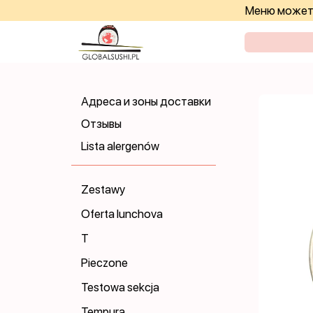
Меню может 
Адреса и зоны доставки
Отзывы
Lista alergenów
Zestawy
Oferta lunchova
T
Pieczone
Testowa sekcja
Tempura