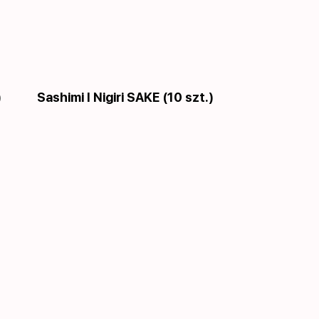
)
Sashimi I Nigiri SAKE (10 szt.)