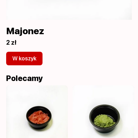
Majonez
2 zł
W koszyk
Polecamy