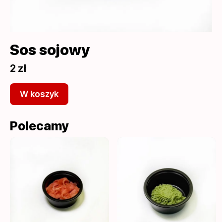
Sos sojowy
2 zł
W koszyk
Polecamy