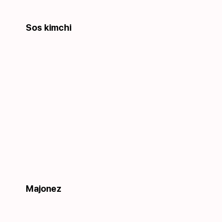
Sos kimchi
Majonez