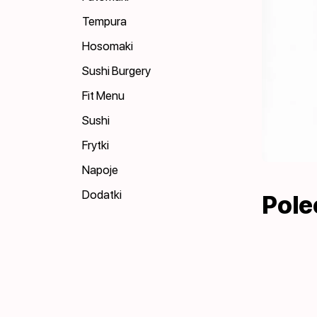
Tempura
Hosomaki
Sushi Burgery
Fit Menu
Sushi
Frytki
Napoje
Dodatki
Pol