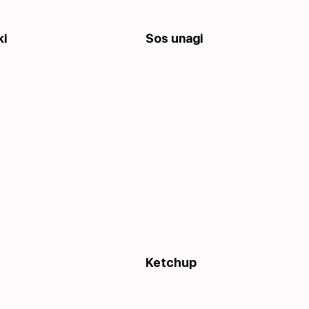
ki
Sos unagi
Ketchup