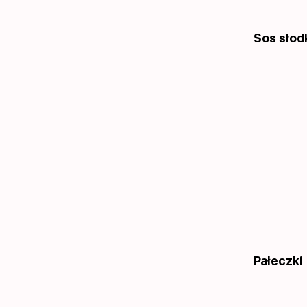
Sos słod
Pałeczki