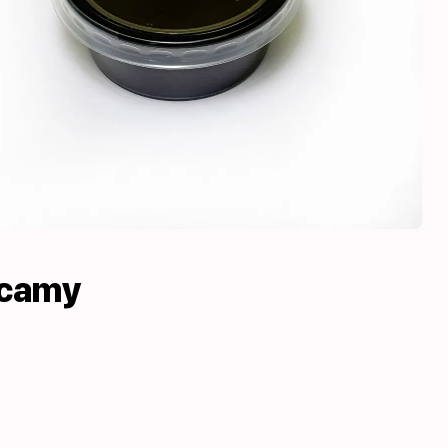
ecamy