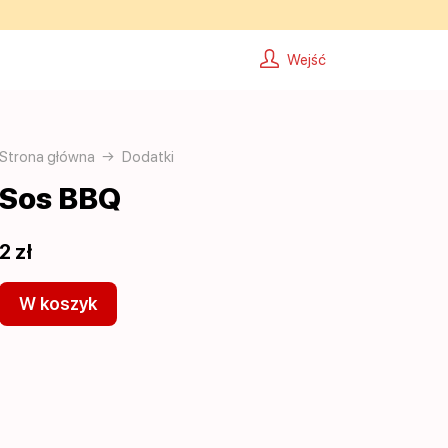
Wejść
Strona główna
Dodatki
Sos BBQ
2 zł
W koszyk