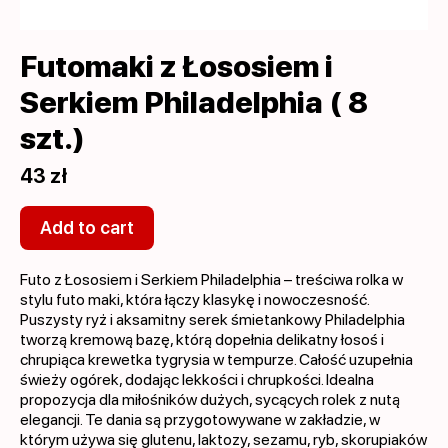
Futomaki z Łososiem i
Serkiem Philadelphia ( 8
szt.)
43 zł
Add to cart
Futo z Łososiem i Serkiem Philadelphia – treściwa rolka w
stylu futo maki, która łączy klasykę i nowoczesność.
Puszysty ryż i aksamitny serek śmietankowy Philadelphia
tworzą kremową bazę, którą dopełnia delikatny łosoś i
chrupiąca krewetka tygrysia w tempurze. Całość uzupełnia
świeży ogórek, dodając lekkości i chrupkości. Idealna
propozycja dla miłośników dużych, sycących rolek z nutą
elegancji. Te dania są przygotowywane w zakładzie, w
którym używa się glutenu, laktozy, sezamu, ryb, skorupiaków