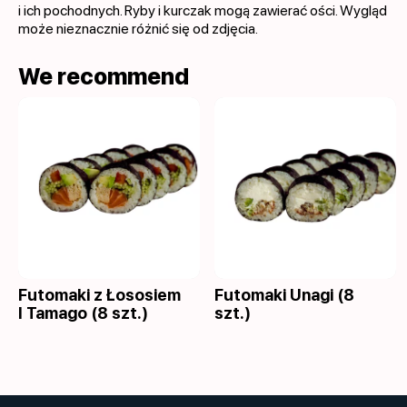
i ich pochodnych. Ryby i kurczak mogą zawierać ości. Wygląd
może nieznacznie różnić się od zdjęcia.
We recommend
Futomaki z Łososiem
Futomaki Unagi (8
I Tamago (8 szt.)
szt.)