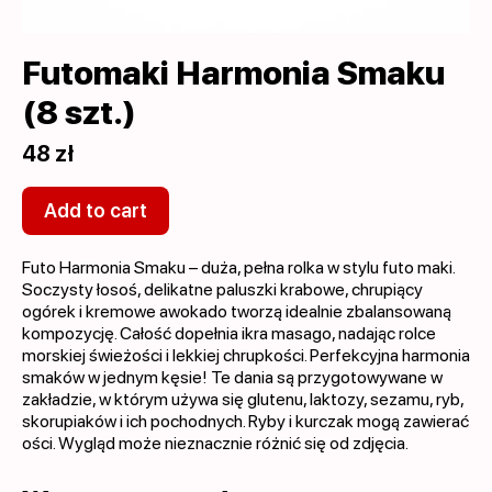
Futomaki Harmonia Smaku
(8 szt.)
48 zł
Add to cart
Futo Harmonia Smaku – duża, pełna rolka w stylu futo maki.
Soczysty łosoś, delikatne paluszki krabowe, chrupiący
ogórek i kremowe awokado tworzą idealnie zbalansowaną
kompozycję. Całość dopełnia ikra masago, nadając rolce
morskiej świeżości i lekkiej chrupkości. Perfekcyjna harmonia
smaków w jednym kęsie! Te dania są przygotowywane w
zakładzie, w którym używa się glutenu, laktozy, sezamu, ryb,
skorupiaków i ich pochodnych. Ryby i kurczak mogą zawierać
ości. Wygląd może nieznacznie różnić się od zdjęcia.