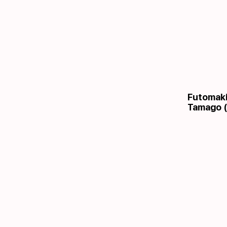
Futomaki
Tamago (