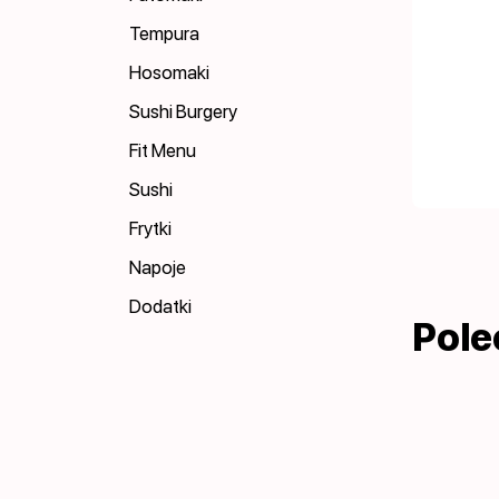
Tempura
Hosomaki
Sushi Burgery
Fit Menu
Sushi
Frytki
Napoje
Dodatki
Pol