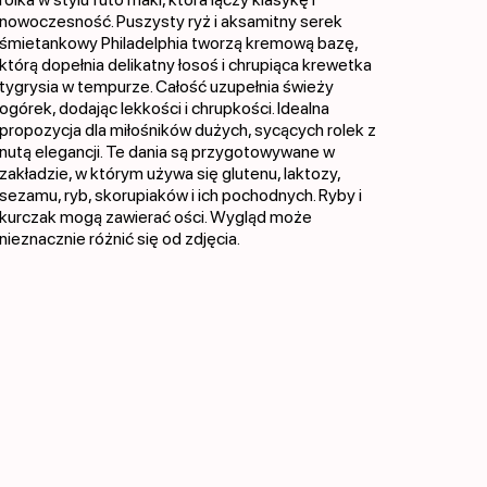
nowoczesność. Puszysty ryż i aksamitny serek
śmietankowy Philadelphia tworzą kremową bazę,
którą dopełnia delikatny łosoś i chrupiąca krewetka
tygrysia w tempurze. Całość uzupełnia świeży
ogórek, dodając lekkości i chrupkości. Idealna
propozycja dla miłośników dużych, sycących rolek z
nutą elegancji. Te dania są przygotowywane w
zakładzie, w którym używa się glutenu, laktozy,
sezamu, ryb, skorupiaków i ich pochodnych. Ryby i
kurczak mogą zawierać ości. Wygląd może
nieznacznie różnić się od zdjęcia.