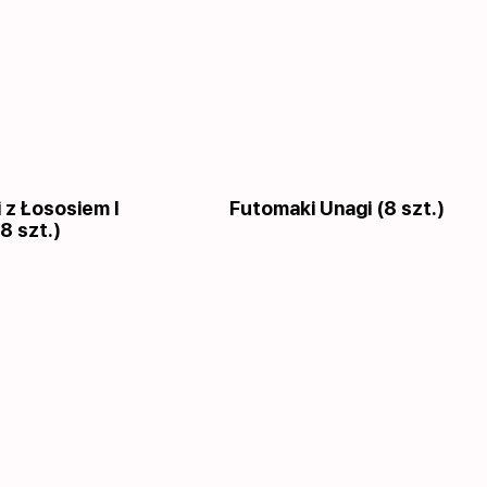
 z Łososiem I
Futomaki Unagi (8 szt.)
8 szt.)