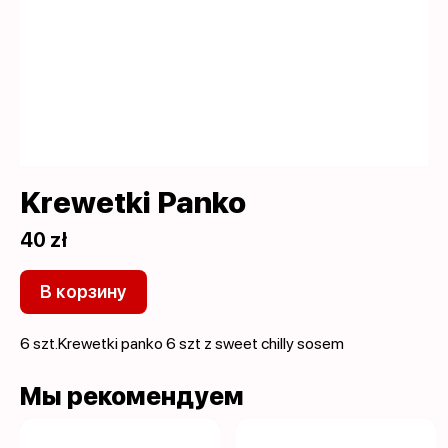
Krewetki Panko
40 zł
В корзину
6 szt.Krewetki panko 6 szt z sweet chilly sosem
Мы рекомендуем