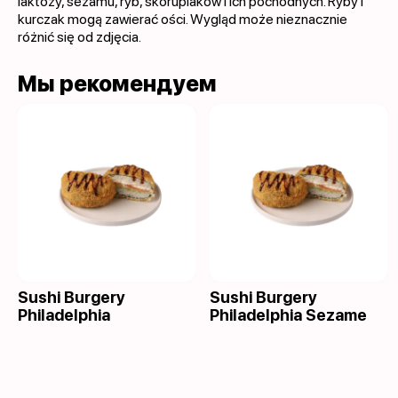
laktozy, sezamu, ryb, skorupiaków i ich pochodnych. Ryby i
kurczak mogą zawierać ości. Wygląd może nieznacznie
różnić się od zdjęcia.
Мы рекомендуем
Sushi Burgery
Sushi Burgery
Philadelphia
Philadelphia Sezame