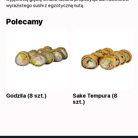
wyrazistego sushi z egzotyczną nutą.
Polecamy
Godzila (8 szt.)
Sake Tempura (8
szt.)