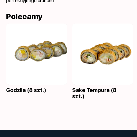
perfekcyjnego crunchu.
Polecamy
Godzila (8 szt.)
Sake Tempura (8
szt.)