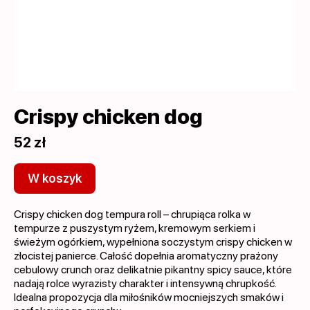
Crispy chicken dog
52 zł
W koszyk
Crispy chicken dog tempura roll – chrupiąca rolka w
tempurze z puszystym ryżem, kremowym serkiem i
świeżym ogórkiem, wypełniona soczystym crispy chicken w
złocistej panierce. Całość dopełnia aromatyczny prażony
cebulowy crunch oraz delikatnie pikantny spicy sauce, które
nadają rolce wyrazisty charakter i intensywną chrupkość.
Idealna propozycja dla miłośników mocniejszych smaków i