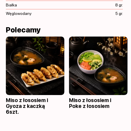
Białka
8 gr.
Węglowodany
5 gr.
Polecamy
Miso z łososiem i
Miso z łososiem i
Gyoza z kaczką
Poke z łososiem
6szt.