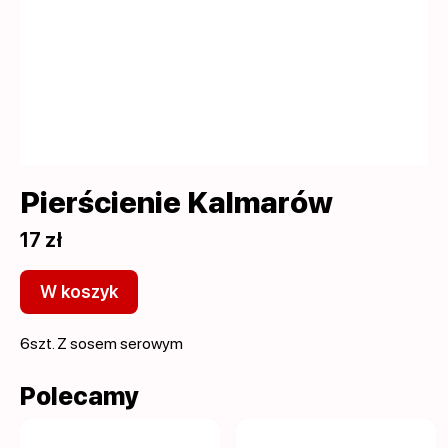
Pierścienie Kalmarów
17 zł
W koszyk
6szt. Z sosem serowym
Polecamy