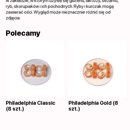
w zakładzie, w którym używa się glutenu, laktozy, sezamu,
ryb, skorupiaków i ich pochodnych. Ryby i kurczak mogą
zawierać ości. Wygląd może nieznacznie różnić się od
zdjęcia.
Polecamy
Philadelphia Classic
Philadelphia Gold (8
(8 szt.)
szt.)