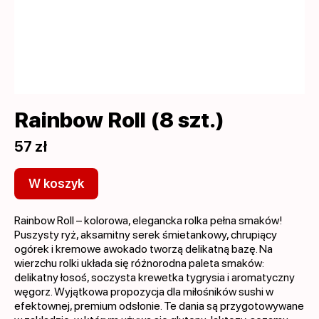
Rainbow Roll (8 szt.)
57 zł
W koszyk
Rainbow Roll – kolorowa, elegancka rolka pełna smaków!
Puszysty ryż, aksamitny serek śmietankowy, chrupiący
ogórek i kremowe awokado tworzą delikatną bazę. Na
wierzchu rolki układa się różnorodna paleta smaków:
delikatny łosoś, soczysta krewetka tygrysia i aromatyczny
węgorz. Wyjątkowa propozycja dla miłośników sushi w
efektownej, premium odsłonie. Te dania są przygotowywane