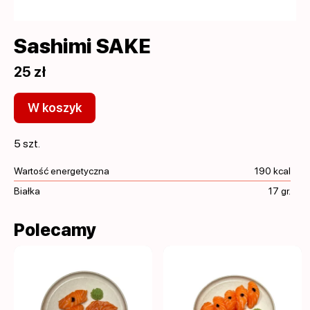
Sashimi SAKE
25 zł
W koszyk
5 szt.
Wartość energetyczna
190 kcal
Białka
17 gr.
Polecamy