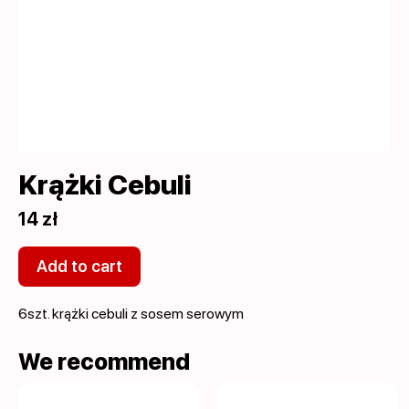
Krążki Cebuli
14 zł
Add to cart
6szt. krążki cebuli z sosem serowym
We recommend