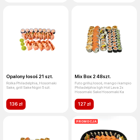
Opalony łosoś 21 szt.
Mix Box 2 48szt.
Rolka Philadelphia, Hosomaki
Futo grilluj łosoś, mango i kampio
Sake, grill Sake Nigiri 5 szt.
Philadelphia ligh Hot Lava 2x
Hosomaki Sake Hosomaki Ka
136 zł
127 zł
PROMOCJA