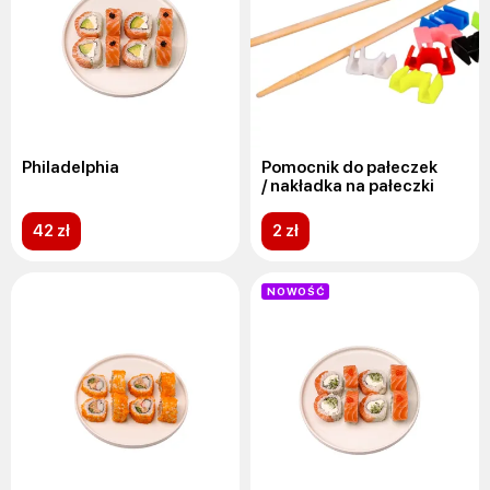
Philadelphia
Pomocnik do pałeczek
/ nakładka na pałeczki
42 zł
2 zł
NOWOŚĆ